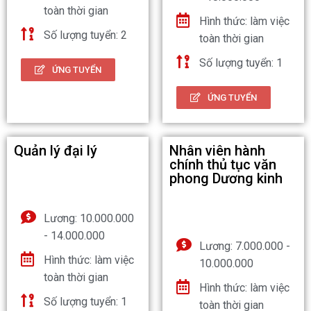
toàn thời gian
Hình thức: làm việc
Số lượng tuyển: 2
toàn thời gian
Số lượng tuyển: 1
ỨNG TUYỂN
ỨNG TUYỂN
Quản lý đại lý
Nhân viên hành
chính thủ tục văn
phong Dương kinh
Lương: 10.000.000
- 14.000.000
Lương: 7.000.000 -
Hình thức: làm việc
10.000.000
toàn thời gian
Hình thức: làm việc
Số lượng tuyển: 1
toàn thời gian