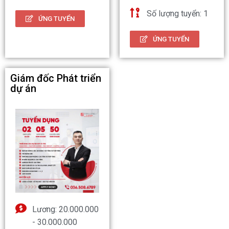
Số lượng tuyển: 1
ỨNG TUYỂN
ỨNG TUYỂN
Giám đốc Phát triển
dự án
Lương: 20.000.000
- 30.000.000