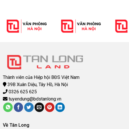
Thành viên của Hiệp hội BĐS Việt Nam
39B Xuân Diệu, Tây Hồ, Hà Nội
0326 625 625
tuyendung@bdstanlong.vn
Về Tân Long