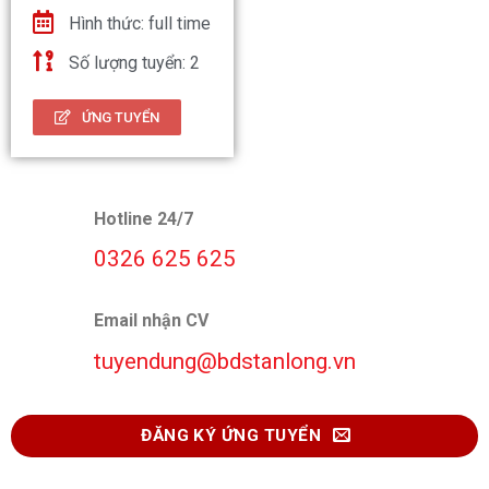
Hình thức: full time
Số lượng tuyển: 2
ỨNG TUYỂN
Hotline 24/7
0326 625 625
Email nhận CV
tuyendung@bdstanlong.vn
ĐĂNG KÝ ỨNG TUYỂN