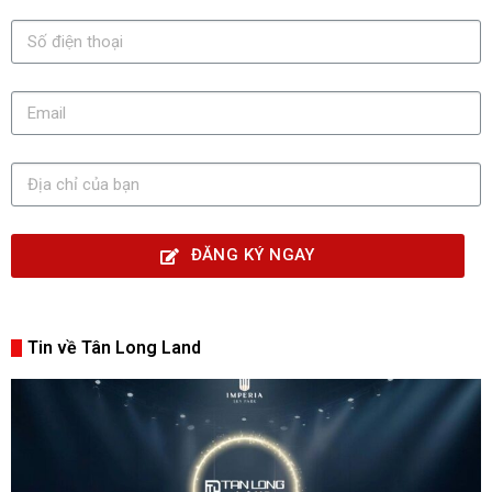
ĐĂNG KÝ NGAY
Tin về Tân Long Land