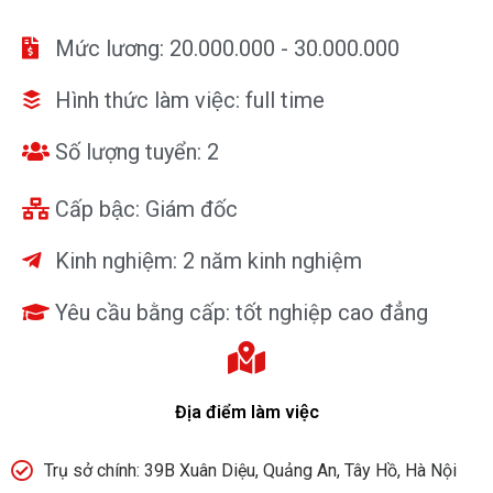
Mức lương: 20.000.000 - 30.000.000
Hình thức làm việc: full time
Số lượng tuyển: 2
Cấp bậc: Giám đốc
Kinh nghiệm: 2 năm kinh nghiệm
Yêu cầu bằng cấp: tốt nghiệp cao đẳng
Địa điểm làm việc
Trụ sở chính: 39B Xuân Diệu, Quảng An, Tây Hồ, Hà Nội